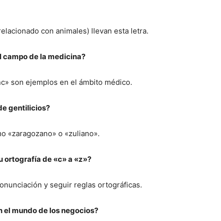
elacionado con animales) llevan esta letra.
el campo de la medicina?
c» son ejemplos en el ámbito médico.
de gentilicios?
mo «zaragozano» o «zuliano».
u ortografía de «c» a «z»?
onunciación y seguir reglas ortográficas.
n el mundo de los negocios?