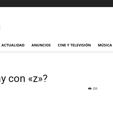
ACTUALIDAD
ANUNCIOS
CINE Y TELEVISIÓN
MÚSICA
y con «z»?
255