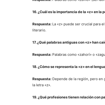
16. ¿Cuál es la importancia de la «z» en la p
Respuesta:
La «z» puede ser crucial para el 
literario.
17. ¿Qué palabras antiguas con «z» han ca
Respuesta:
Palabras como «zahorí» o «zag
18. ¿Cómo se representa la «z» en el lengu
Respuesta:
Depende de la región, pero en 
la letra «z».
19. ¿Qué profesiones tienen relación con pa