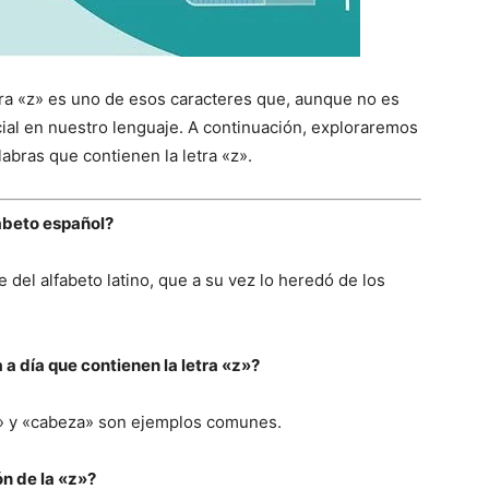
letra «z» es uno de esos caracteres que, aunque no es
cial en nuestro lenguaje. A continuación, exploraremos
bras que contienen la letra «z».
lfabeto español?
e del alfabeto latino, que a su vez lo heredó de los
a día que contienen la letra «z»?
» y «cabeza» son ejemplos comunes.
ón de la «z»?