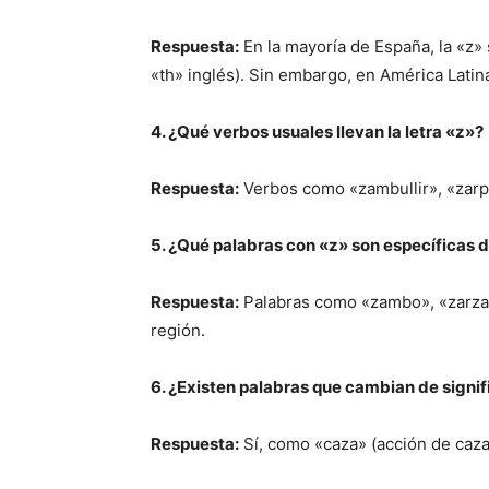
Respuesta:
En la mayoría de España, la «z» 
«th» inglés). Sin embargo, en América Latina
4. ¿Qué verbos usuales llevan la letra «z»?
Respuesta:
Verbos como «zambullir», «zarpar
5. ¿Qué palabras con «z» son específicas 
Respuesta:
Palabras como «zambo», «zarzam
región.
6. ¿Existen palabras que cambian de signifi
Respuesta:
Sí, como «caza» (acción de cazar