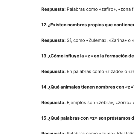
Respuesta:
Palabras como «zafiro», «zona f
12. ¿Existen nombres propios que contienen
Respuesta:
Sí, como «Zulema», «Zarina» o «
13. ¿Cómo influye la «z» en la formación de
Respuesta:
En palabras como «rizado» o «re
14. ¿Qué animales tienen nombres con «z»
Respuesta:
Ejemplos son «zebra», «zorro» 
15. ¿Qué palabras con «z» son préstamos d
Respuesta:
Palabras como «zumo» (del latín 