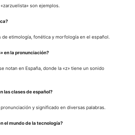
 «zarzuelista» son ejemplos.
ica?
 de etimología, fonética y morfología en el español.
s» en la pronunciación?
 se notan en España, donde la «z» tiene un sonido
en las clases de español?
 pronunciación y significado en diversas palabras.
en el mundo de la tecnología?