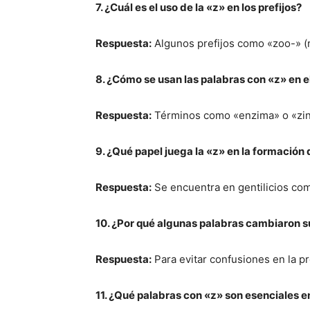
7. ¿Cuál es el uso de la «z» en los prefijos?
Respuesta:
Algunos prefijos como «zoo-» (r
8. ¿Cómo se usan las palabras con «z» en 
Respuesta:
Términos como «enzima» o «zin
9. ¿Qué papel juega la «z» en la formación 
Respuesta:
Se encuentra en gentilicios co
10. ¿Por qué algunas palabras cambiaron s
Respuesta:
Para evitar confusiones en la pr
11. ¿Qué palabras con «z» son esenciales e