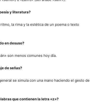
oesía y literatura?
ritmo, la rima y la estética de un poema o texto
ído en desuso?
uán» son menos comunes hoy día.
aje de señas?
general se simula con una mano haciendo el gesto de
labras que contienen la letra «z»?