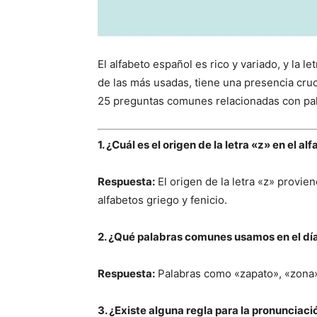
El alfabeto español es rico y variado, y la 
de las más usadas, tiene una presencia cru
25 preguntas comunes relacionadas con pala
1. ¿Cuál es el origen de la letra «z» en el a
Respuesta:
El origen de la letra «z» provien
alfabetos griego y fenicio.
2. ¿Qué palabras comunes usamos en el día 
Respuesta:
Palabras como «zapato», «zona
3. ¿Existe alguna regla para la pronunciaci