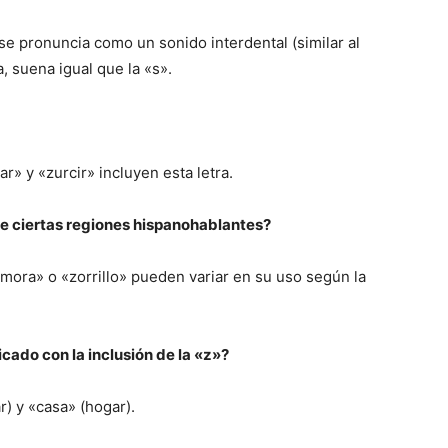
se pronuncia como un sonido interdental (similar al
, suena igual que la «s».
» y «zurcir» incluyen esta letra.
de ciertas regiones hispanohablantes?
ora» o «zorrillo» pueden variar en su uso según la
cado con la inclusión de la «z»?
) y «casa» (hogar).