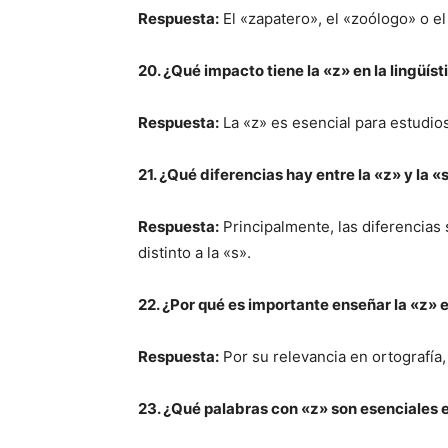
Respuesta:
El «zapatero», el «zoólogo» o el
20. ¿Qué impacto tiene la «z» en la lingüíst
Respuesta:
La «z» es esencial para estudios
21. ¿Qué diferencias hay entre la «z» y la «
Respuesta:
Principalmente, las diferencias
distinto a la «s».
22. ¿Por qué es importante enseñar la «z» 
Respuesta:
Por su relevancia en ortografía,
23. ¿Qué palabras con «z» son esenciales 