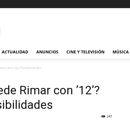
ACTUALIDAD
ANUNCIOS
CINE Y TELEVISIÓN
MÚSICA
escubre las Posibilidades
de Rimar con ’12’?
ibilidades
247