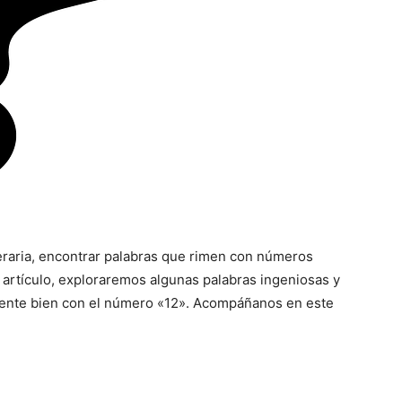
iteraria, encontrar palabras que rimen con números
 artículo, exploraremos algunas palabras ingeniosas y
ente bien con el número «12». Acompáñanos en este