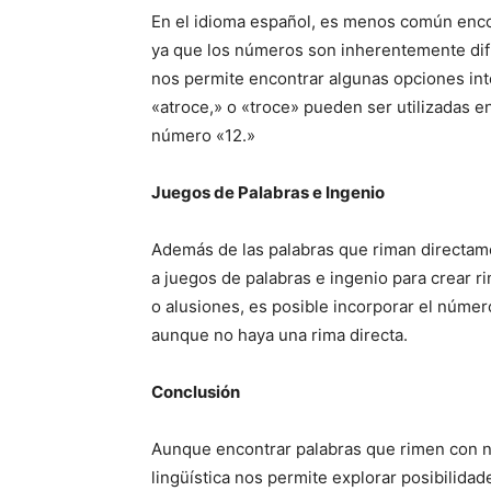
En el idioma español, es menos común enco
ya que los números son inherentemente difíc
nos permite encontrar algunas opciones in
«atroce,» o «troce» pueden ser utilizadas en
número «12.»
Juegos de Palabras e Ingenio
Además de las palabras que riman directame
a juegos de palabras e ingenio para crear 
o alusiones, es posible incorporar el númer
aunque no haya una rima directa.
Conclusión
Aunque encontrar palabras que rimen con n
lingüística nos permite explorar posibilida