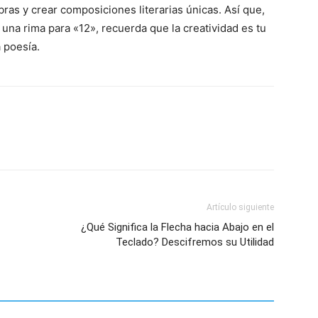
ras y crear composiciones literarias únicas. Así que,
una rima para «12», recuerda que la creatividad es tu
a poesía.
Artículo siguiente
¿Qué Significa la Flecha hacia Abajo en el
Teclado? Descifremos su Utilidad