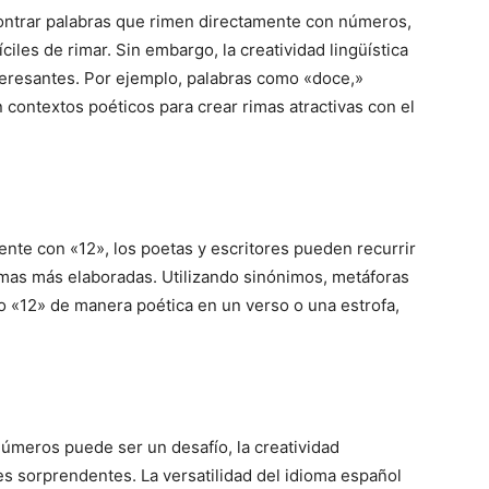
ntrar palabras que rimen directamente con números,
iles de rimar. Sin embargo, la creatividad lingüística
teresantes. Por ejemplo, palabras como «doce,»
 contextos poéticos para crear rimas atractivas con el
nte con «12», los poetas y escritores pueden recurrir
rimas más elaboradas. Utilizando sinónimos, metáforas
o «12» de manera poética en un verso o una estrofa,
úmeros puede ser un desafío, la creatividad
des sorprendentes. La versatilidad del idioma español