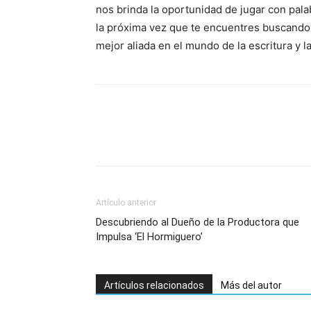
nos brinda la oportunidad de jugar con palab
la próxima vez que te encuentres buscando 
mejor aliada en el mundo de la escritura y l
Artículo anterior
Descubriendo al Dueño de la Productora que
Impulsa ‘El Hormiguero’
Artículos relacionados
Más del autor