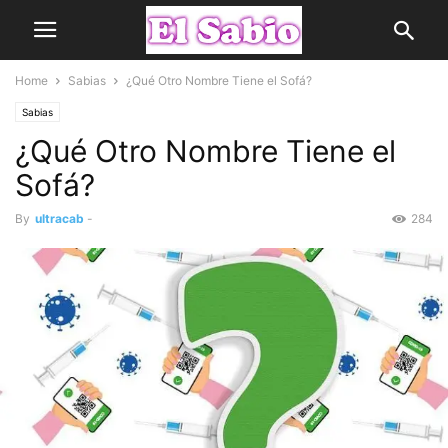
Home
Sabias
¿Qué Otro Nombre Tiene el Sofá?
Sabias
¿Qué Otro Nombre Tiene el
Sofá?
By
ultracab
-
284