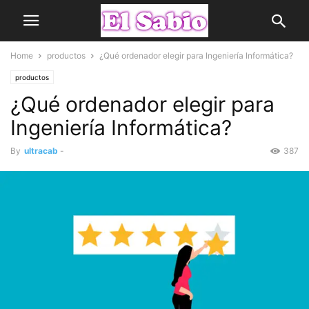
Home
productos
¿Qué ordenador elegir para Ingeniería Informática?
productos
¿Qué ordenador elegir para
Ingeniería Informática?
By
ultracab
-
387