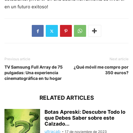
en un futuro exitoso!
Previous article
Next article
TV Samsung Full Array de 75
¿Qué móvil me compro por
pulgadas: Una experiencia
350 euros?
cinematográfica en tu hogar
RELATED ARTICLES
Botas Apreski: Descubre Todo lo
que Debes Saber sobre este
Calzado...
ultracab
-
17 de noviembre de 2023