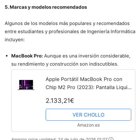
5. Marcas y modelos recomendados
Algunos de los modelos más populares y recomendados
entre estudiantes y profesionales de Ingeniería Informática
incluyen:
MacBook Pro:
Aunque es una inversión considerable,
su rendimiento y construcción son indiscutibles.
Apple Portátil MacBook Pro con
Chip M2 Pro (2023): Pantalla Liquid
Retina XDR de 14,2 Pulgadas, 16 GB
2.133,21€
de RAM, 1 TB de Almacenamiento
SSD, compatibilidad con...
VER CHOLLO
Amazon.es
Amazon price updated:
24 de julio de 2026 01:07