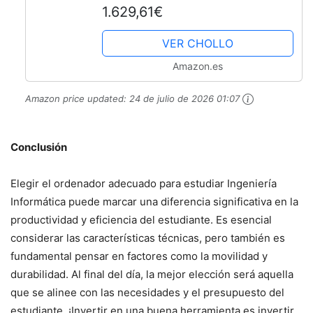
1.629,61€
Integrated Intel Iris Xe Graphics,
Windows 11 Pro 64),...
VER CHOLLO
Amazon.es
Amazon price updated:
24 de julio de 2026 01:07
Conclusión
Elegir el ordenador adecuado para estudiar Ingeniería
Informática puede marcar una diferencia significativa en la
productividad y eficiencia del estudiante. Es esencial
considerar las características técnicas, pero también es
fundamental pensar en factores como la movilidad y
durabilidad. Al final del día, la mejor elección será aquella
que se alinee con las necesidades y el presupuesto del
estudiante. ¡Invertir en una buena herramienta es invertir