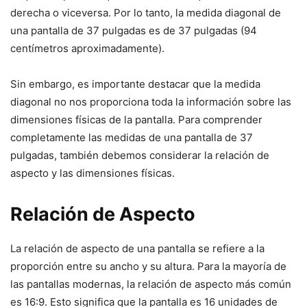
derecha o viceversa. Por lo tanto, la medida diagonal de
una pantalla de 37 pulgadas es de 37 pulgadas (94
centímetros aproximadamente).
Sin embargo, es importante destacar que la medida
diagonal no nos proporciona toda la información sobre las
dimensiones físicas de la pantalla. Para comprender
completamente las medidas de una pantalla de 37
pulgadas, también debemos considerar la relación de
aspecto y las dimensiones físicas.
Relación de Aspecto
La relación de aspecto de una pantalla se refiere a la
proporción entre su ancho y su altura. Para la mayoría de
las pantallas modernas, la relación de aspecto más común
es 16:9. Esto significa que la pantalla es 16 unidades de