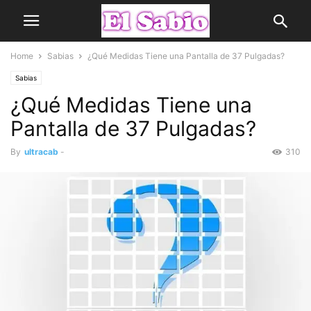
Home
Sabias
¿Qué Medidas Tiene una Pantalla de 37 Pulgadas?
Sabias
¿Qué Medidas Tiene una
Pantalla de 37 Pulgadas?
By
ultracab
-
310