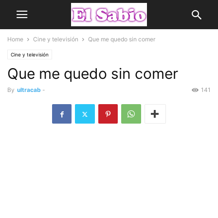
Home
Cine y televisión
Que me quedo sin comer
Cine y televisión
Que me quedo sin comer
By
ultracab
-
141