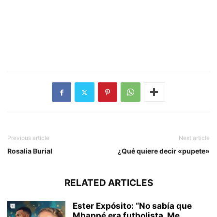
Previous article
Next article
Rosalia Burial
¿Qué quiere decir «pupete»
RELATED ARTICLES
Ester Expósito: “No sabía que
Mbappé era futbolista. Me