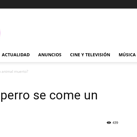
ACTUALIDAD
ANUNCIOS
CINE Y TELEVISIÓN
MÚSICA
n animal muerto?
 perro se come un
439