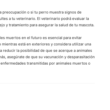
una preocupación o si tu perro muestra signos de
s a tu veterinario. El veterinario podrá evaluar la
ejo y tratamiento para asegurar la salud de tu mascota.
es muertos en el futuro es esencial para evitar
o mientras está en exteriores y considera utilizar una
a reducir la posibilidad de que se acerque a animales
ás, asegúrate de que su vacunación y desparasitación
es enfermedades transmitidas por animales muertos o