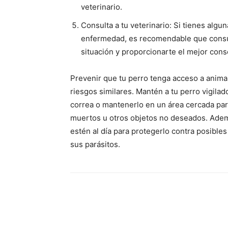
veterinario.
Consulta a tu veterinario: Si tienes alg
enfermedad, es recomendable que consulte
situación y proporcionarte el mejor cons
Prevenir que tu perro tenga acceso a animal
riesgos similares. Mantén a tu perro vigilad
correa o mantenerlo en un área cercada par
muertos u otros objetos no deseados. Adem
estén al día para protegerlo contra posibl
sus parásitos.