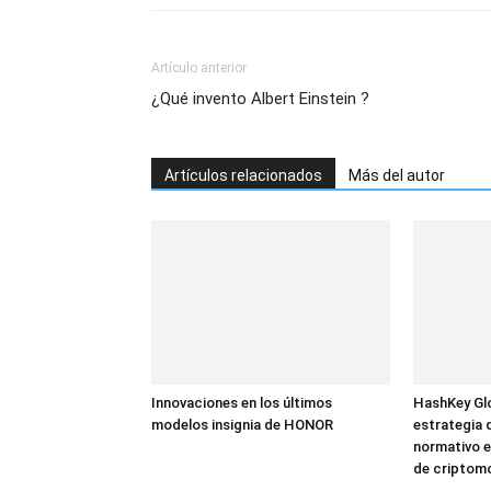
Artículo anterior
¿Qué invento Albert Einstein ?
Artículos relacionados
Más del autor
Innovaciones en los últimos
HashKey Glo
modelos insignia de HONOR
estrategia 
normativo e
de criptom