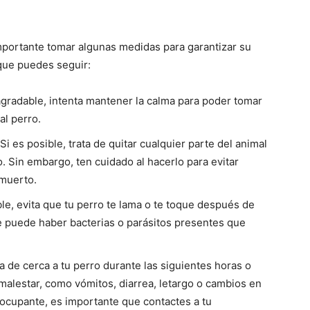
mportante tomar algunas medidas para garantizar su
que puedes seguir:
gradable, intenta mantener la calma para poder tomar
al perro.
Si es posible, trata de quitar cualquier parte del animal
. Sin embargo, ten cuidado al hacerlo para evitar
 muerto.
ible, evita que tu perro te lama o te toque después de
 puede haber bacterias o parásitos presentes que
a de cerca a tu perro durante las siguientes horas o
malestar, como vómitos, diarrea, letargo o cambios en
eocupante, es importante que contactes a tu