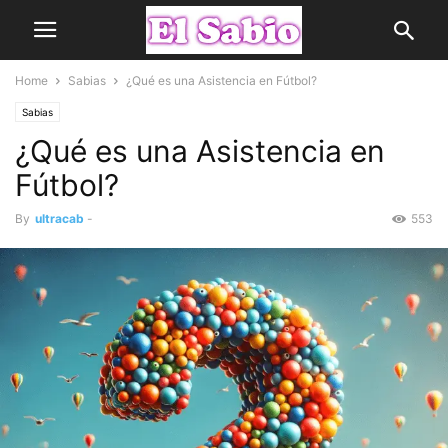
Home
Sabias
¿Qué es una Asistencia en Fútbol?
Sabias
¿Qué es una Asistencia en
Fútbol?
By
ultracab
-
553