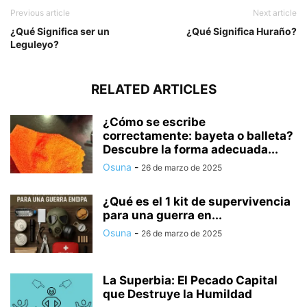
Previous article
Next article
¿Qué Significa ser un
¿Qué Significa Huraño?
Leguleyo?
RELATED ARTICLES
¿Cómo se escribe
correctamente: bayeta o balleta?
Descubre la forma adecuada...
Osuna
-
26 de marzo de 2025
¿Qué es el 1 kit de supervivencia
para una guerra en...
Osuna
-
26 de marzo de 2025
La Superbia: El Pecado Capital
que Destruye la Humildad