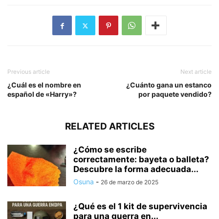
Previous article
Next article
¿Cuál es el nombre en
¿Cuánto gana un estanco
español de «Harry»?
por paquete vendido?
RELATED ARTICLES
¿Cómo se escribe
correctamente: bayeta o balleta?
Descubre la forma adecuada...
Osuna
-
26 de marzo de 2025
¿Qué es el 1 kit de supervivencia
para una guerra en...