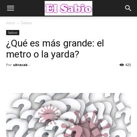
Inicio
Sabias
Sabias
¿Qué es más grande: el
metro o la yarda?
Por
ultracab
-
425