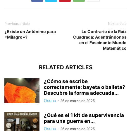
Previous article
Next article
¿Existe un Antónimo para
Lo Contrario de la Raíz
«Milagro»?
Cuadrada: Adentrándonos
en el Fascinante Mundo
Matemático
RELATED ARTICLES
¿Cómo se escribe
correctamente: bayeta o balleta?
Descubre la forma adecuada...
Osuna
-
26 de marzo de 2025
¿Qué es el 1 kit de supervivencia
para una guerra en...
Osuna
-
26 de marzo de 2025