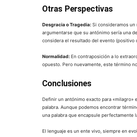
Otras Perspectivas
Desgracia o Tragedia:
Si consideramos un m
argumentarse que su antónimo sería una de
considera el resultado del evento (positivo 
Normalidad:
En contraposición a lo extraord
opuesto. Pero nuevamente, este término no
Conclusiones
Definir un antónimo exacto para «milagro» e
palabra. Aunque podemos encontrar término
una palabra que encapsule perfectamente l
El lenguaje es un ente vivo, siempre en evol