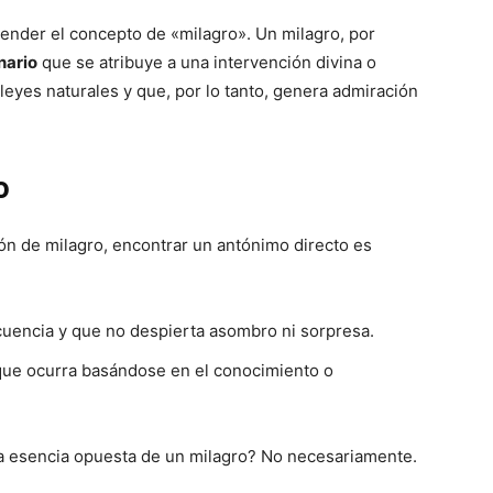
tender el concepto de «milagro». Un milagro, por
nario
que se atribuye a una intervención divina o
leyes naturales y que, por lo tanto, genera admiración
o
ón de milagro, encontrar un antónimo directo es
uencia y que no despierta asombro ni sorpresa.
ue ocurra basándose en el conocimiento o
la esencia opuesta de un milagro? No necesariamente.