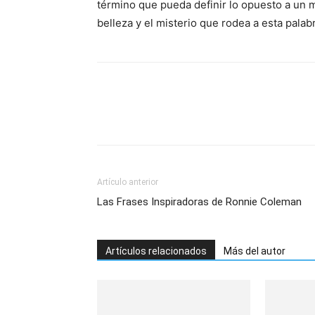
término que pueda definir lo opuesto a un m
belleza y el misterio que rodea a esta palabr
Artículo anterior
Las Frases Inspiradoras de Ronnie Coleman
Artículos relacionados
Más del autor