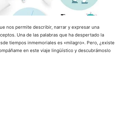
ue nos permite describir, narrar y expresar una
nceptos. Una de las palabras que ha despertado la
sde tiempos inmemoriales es «milagro». Pero, ¿existe
ompáñame en este viaje lingüístico y descubrámoslo