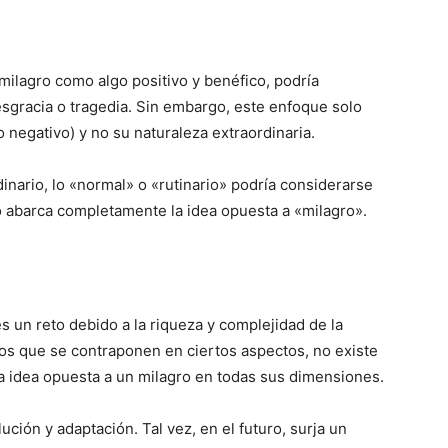
ilagro como algo positivo y benéfico, podría
sgracia o tragedia. Sin embargo, este enfoque solo
o negativo) y no su naturaleza extraordinaria.
inario, lo «normal» o «rutinario» podría considerarse
 abarca completamente la idea opuesta a «milagro».
s un reto debido a la riqueza y complejidad de la
s que se contraponen en ciertos aspectos, no existe
a idea opuesta a un milagro en todas sus dimensiones.
ución y adaptación. Tal vez, en el futuro, surja un