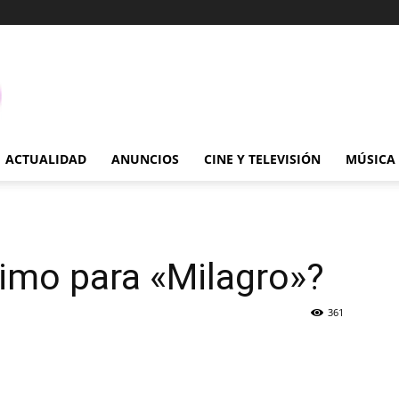
ACTUALIDAD
ANUNCIOS
CINE Y TELEVISIÓN
MÚSICA
imo para «Milagro»?
361