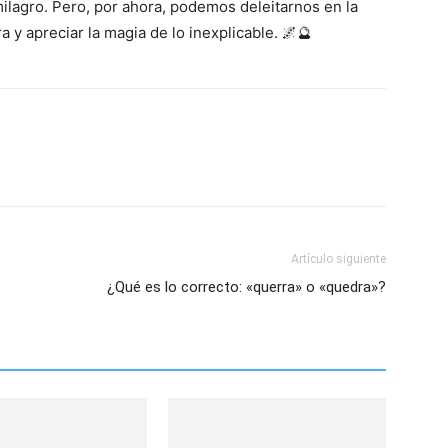
ilagro. Pero, por ahora, podemos deleitarnos en la
a y apreciar la magia de lo inexplicable. 🌌🔮
Artículo siguiente
¿Qué es lo correcto: «querra» o «quedra»?