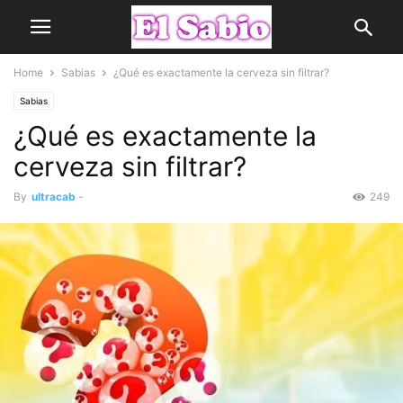
Home
Sabias
¿Qué es exactamente la cerveza sin filtrar?
Sabias
¿Qué es exactamente la
cerveza sin filtrar?
By
ultracab
-
249