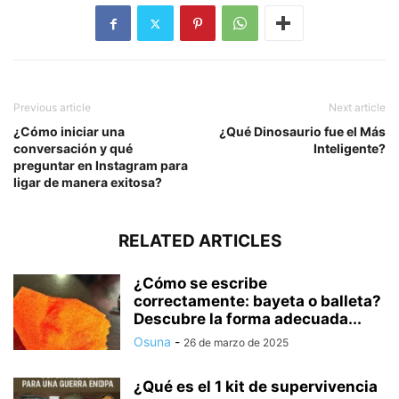
Previous article
Next article
¿Cómo iniciar una
¿Qué Dinosaurio fue el Más
conversación y qué
Inteligente?
preguntar en Instagram para
ligar de manera exitosa?
RELATED ARTICLES
¿Cómo se escribe
correctamente: bayeta o balleta?
Descubre la forma adecuada...
Osuna
-
26 de marzo de 2025
¿Qué es el 1 kit de supervivencia