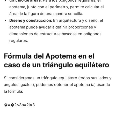
Cálculo de áreas:
Para los polígonos regulares, el
apotema, junto con el perímetro, permite calcular el
área de la figura de una manera sencilla.
Diseño y construcción:
En arquitectura y diseño, el
apotema puede ayudar a definir proporciones y
dimensiones de estructuras basadas en polígonos
regulares.
Fórmula del Apotema en el
caso de un triángulo equilátero
Si consideramos un triángulo equilátero (todos sus lados y
ángulos iguales), podemos obtener el apotema (a) usando
la fórmula:
�=�2×3
a
=
2
l
×
3