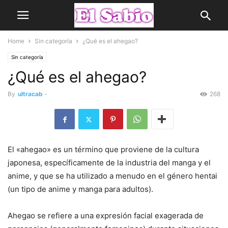
Home
Sin categoría
¿Qué es el ahegao?
Sin categoría
¿Qué es el ahegao?
By
ultracab
-
268
El «ahegao» es un término que proviene de la cultura
japonesa, específicamente de la industria del manga y el
anime, y que se ha utilizado a menudo en el género hentai
(un tipo de anime y manga para adultos).
Ahegao se refiere a una expresión facial exagerada de