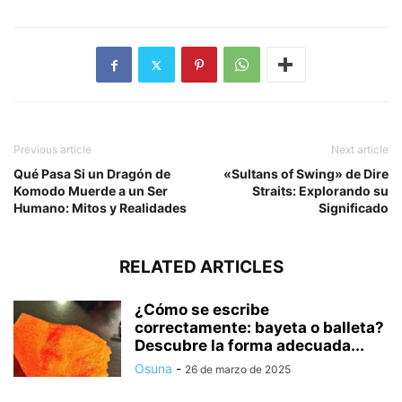
Previous article
Next article
Qué Pasa Si un Dragón de
«Sultans of Swing» de Dire
Komodo Muerde a un Ser
Straits: Explorando su
Humano: Mitos y Realidades
Significado
RELATED ARTICLES
¿Cómo se escribe
correctamente: bayeta o balleta?
Descubre la forma adecuada...
Osuna
-
26 de marzo de 2025