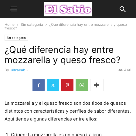
Home
Sin categoría
¿Qué diferencia hay entre mozzarella y queso
fresco?
Sin categoría
¿Qué diferencia hay entre
mozzarella y queso fresco?
By
ultracab
-
440
La mozzarella y el queso fresco son dos tipos de quesos
distintos con características y perfiles de sabor diferentes.
Aquí tienes algunas diferencias entre ellos:
Origen: La mozzarella es un queso italiano