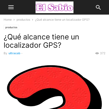
Home
productos
¿Qué alcance tiene un localizador GPS?
productos
¿Qué alcance tiene un
localizador GPS?
By
ultracab
-
372