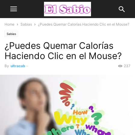
Home
Sabias
¿Puedes Quemar Calorías Haciendo Clic en el Mouse?
Sabias
¿Puedes Quemar Calorías
Haciendo Clic en el Mouse?
By
ultracab
-
237