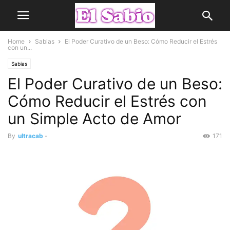
Home
Sabias
El Poder Curativo de un Beso: Cómo Reducir el Estrés
con un...
Sabias
El Poder Curativo de un Beso:
Cómo Reducir el Estrés con
un Simple Acto de Amor
By
ultracab
-
171