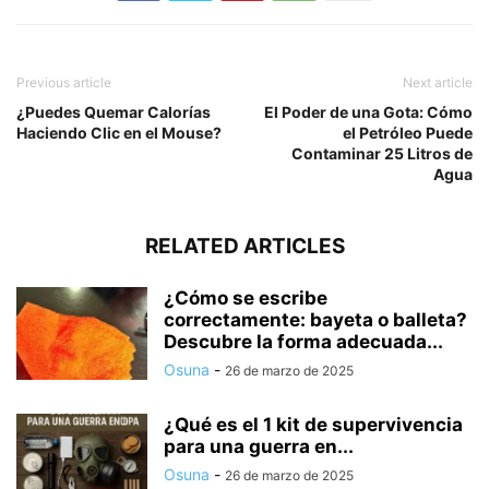
Previous article
Next article
¿Puedes Quemar Calorías
El Poder de una Gota: Cómo
Haciendo Clic en el Mouse?
el Petróleo Puede
Contaminar 25 Litros de
Agua
RELATED ARTICLES
¿Cómo se escribe
correctamente: bayeta o balleta?
Descubre la forma adecuada...
Osuna
-
26 de marzo de 2025
¿Qué es el 1 kit de supervivencia
para una guerra en...
Osuna
-
26 de marzo de 2025