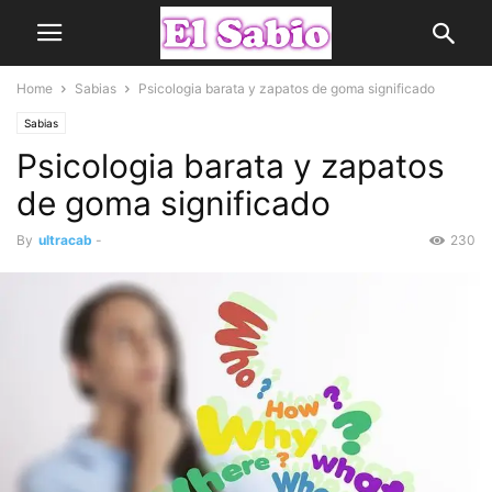
Home
Sabias
Psicologia barata y zapatos de goma significado
Sabias
Psicologia barata y zapatos
de goma significado
By
ultracab
-
230