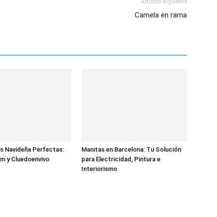
Artículo siguiente
Camela en rama
s Navideña Perfectas:
Manitas en Barcelona: Tu Solución
m y Cluedoenvivo
para Electricidad, Pintura e
Interiorismo