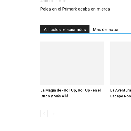
Artículo anterior
Pelea en el Primark acaba en mierda
Artículos relacionados
Más del autor
La Magia de «Roll Up, Roll Up» en el
La Aventura
Circo y Más Allá
Escape Roo