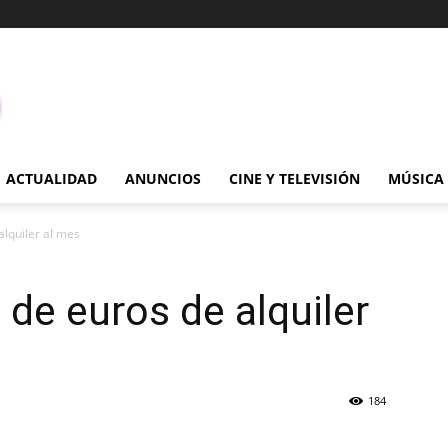
ACTUALIDAD
ANUNCIOS
CINE Y TELEVISIÓN
MÚSICA
lquiler al mes
de euros de alquiler
184