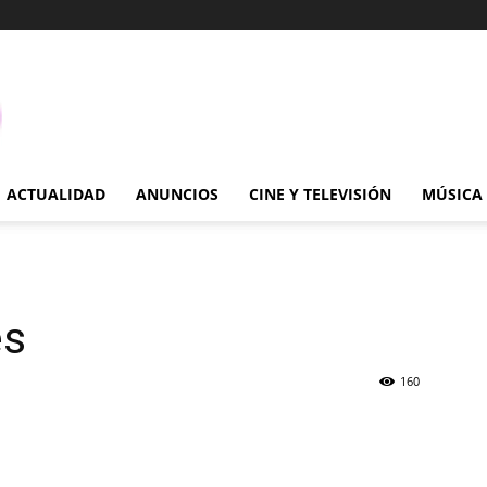
ACTUALIDAD
ANUNCIOS
CINE Y TELEVISIÓN
MÚSICA
es
160