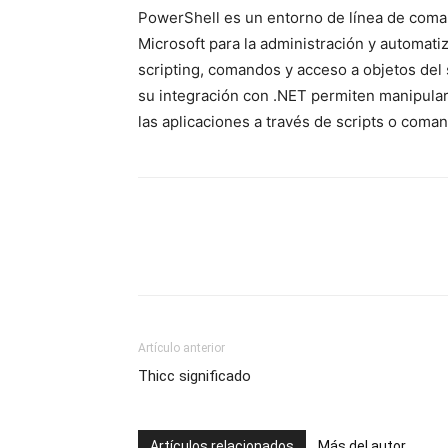
PowerShell es un entorno de línea de coman
Microsoft para la administración y automat
scripting, comandos y acceso a objetos del 
su integración con .NET permiten manipular 
las aplicaciones a través de scripts o coman
Artículo anterior
Thicc significado
Artículos relacionados
Más del autor