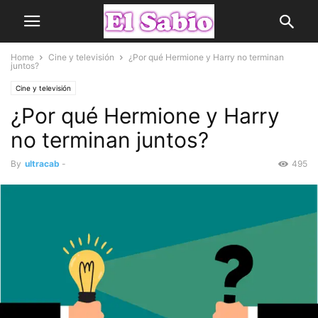
Home
Cine y televisión
¿Por qué Hermione y Harry no terminan
juntos?
Cine y televisión
¿Por qué Hermione y Harry
no terminan juntos?
By
ultracab
-
495