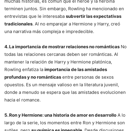
muchas historias, es común que el héroe y la heroína
terminen juntos. Sin embargo, Rowling ha mencionado en
entrevistas que le interesaba
subvertir las expectativas
tradicionales
. Al no emparejar a Hermione y Harry, creó
una narrativa más compleja e impredecible.
4. La importancia de mostrar relaciones no románticas
No
todas las relaciones cercanas deben ser románticas. Al
mantener la relación de Harry y Hermione platónica,
Rowling enfatiza la
importancia de las amistades
profundas y no románticas
entre personas de sexos
opuestos. Es un mensaje valioso en la literatura juvenil,
donde a menudo se espera que las amistades evolucionen
hacia el romance.
5. Ron y Hermione: una historia de amor en desarrollo
A lo
largo de la serie, los momentos entre Ron y Hermione son
sutiles, pero
su química es innegable
. Desde discusiones