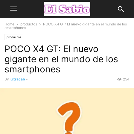
Home
productos
POCO X4 GT: El nuevo gigante en el mundo de los
smartphones
productos
POCO X4 GT: El nuevo
gigante en el mundo de los
smartphones
By
ultracab
-
254