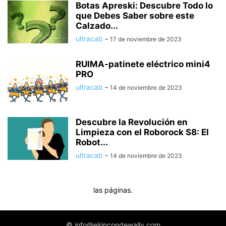
Botas Apreski: Descubre Todo lo
que Debes Saber sobre este
Calzado...
ultracab
-
17 de noviembre de 2023
RUIMA-patinete eléctrico mini4
PRO
ultracab
-
14 de noviembre de 2023
Descubre la Revolución en
Limpieza con el Roborock S8: El
Robot...
ultracab
-
14 de noviembre de 2023
las páginas.
© info@elrincondewally.com