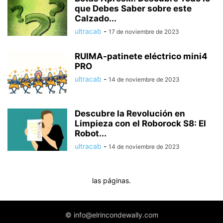
que Debes Saber sobre este
Calzado...
ultracab
-
17 de noviembre de 2023
RUIMA-patinete eléctrico mini4
PRO
ultracab
-
14 de noviembre de 2023
Descubre la Revolución en
Limpieza con el Roborock S8: El
Robot...
ultracab
-
14 de noviembre de 2023
las páginas.
© info@elrincondewally.com