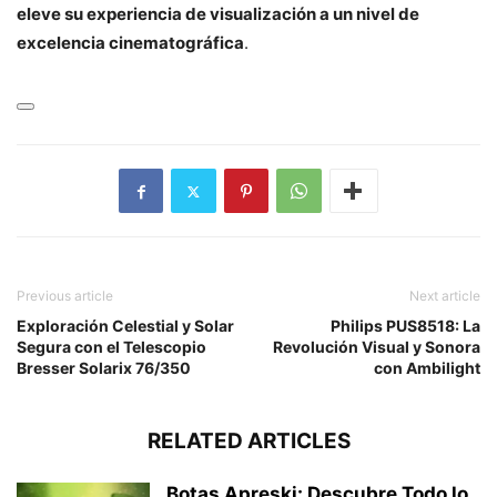
eleve su experiencia de visualización a un nivel de
excelencia cinematográfica
.
Previous article
Next article
Exploración Celestial y Solar
Philips PUS8518: La
Segura con el Telescopio
Revolución Visual y Sonora
Bresser Solarix 76/350
con Ambilight
RELATED ARTICLES
Botas Apreski: Descubre Todo lo