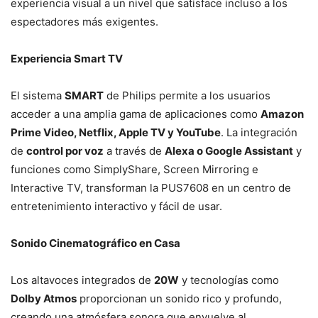
experiencia visual a un nivel que satisface incluso a los
espectadores más exigentes.
Experiencia Smart TV
El sistema
SMART
de Philips permite a los usuarios
acceder a una amplia gama de aplicaciones como
Amazon
Prime Video, Netflix, Apple TV y YouTube
. La integración
de
control por voz
a través de
Alexa o Google Assistant
y
funciones como SimplyShare, Screen Mirroring e
Interactive TV, transforman la PUS7608 en un centro de
entretenimiento interactivo y fácil de usar.
Sonido Cinematográfico en Casa
Los altavoces integrados de
20W
y tecnologías como
Dolby Atmos
proporcionan un sonido rico y profundo,
creando una atmósfera sonora que envuelve al