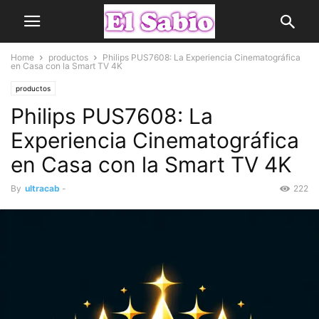
Home
productos
Philips PUS7608: La Experiencia Cinematográfica
en Casa con la Smart TV 4K
productos
Philips PUS7608: La
Experiencia Cinematográfica
en Casa con la Smart TV 4K
By
ultracab
-
222