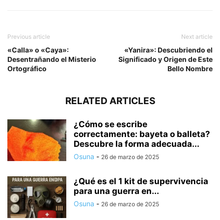
Previous article
Next article
«Calla» o «Caya»:
«Yanira»: Descubriendo el
Desentrañando el Misterio
Significado y Origen de Este
Ortográfico
Bello Nombre
RELATED ARTICLES
¿Cómo se escribe
correctamente: bayeta o balleta?
Descubre la forma adecuada...
Osuna
-
26 de marzo de 2025
¿Qué es el 1 kit de supervivencia
para una guerra en...
Osuna
-
26 de marzo de 2025