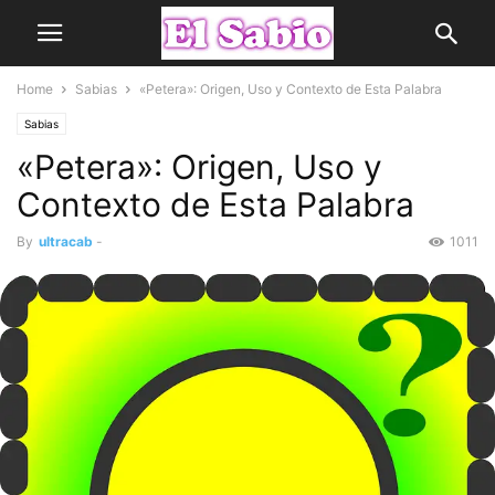
Home
Sabias
«Petera»: Origen, Uso y Contexto de Esta Palabra
Sabias
«Petera»: Origen, Uso y
Contexto de Esta Palabra
By
ultracab
-
1011