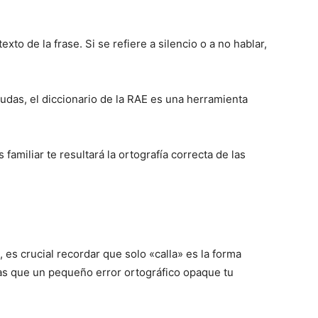
to de la frase. Si se refiere a silencio o a no hablar,
das, el diccionario de la RAE es una herramienta
familiar te resultará la ortografía correcta de las
 es crucial recordar que solo «calla» es la forma
tas que un pequeño error ortográfico opaque tu