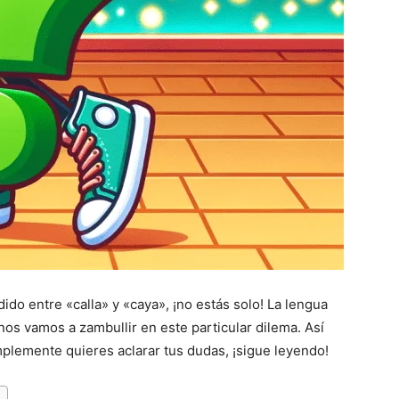
dido entre «calla» y «caya», ¡no estás solo! La lengua
nos vamos a zambullir en este particular dilema. Así
mplemente quieres aclarar tus dudas, ¡sigue leyendo!