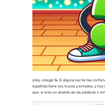
¡Hey, colega! 📝 Si alguna vez te has confun
española tiene sus trucos y enredos, y hoy 
que, si eres un amante de las palabras o si