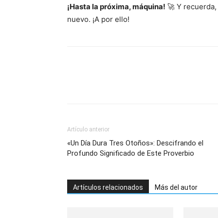
¡Hasta la próxima, máquina!
🚀 Y recuerda,
nuevo. ¡A por ello!
Artículo anterior
«Un Día Dura Tres Otoños»: Descifrando el
Profundo Significado de Este Proverbio
Artículos relacionados
Más del autor