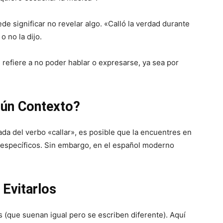
e significar no revelar algo. «Calló la verdad durante
o no la dijo.
 refiere a no poder hablar o expresarse, ya sea por
gún Contexto?
da del verbo «callar», es posible que la encuentres en
 específicos. Sin embargo, en el español moderno
Evitarlos
 (que suenan igual pero se escriben diferente). Aquí