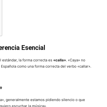
erencia Esencial
 estándar, la forma correcta es
«calla»
. «Caya» no
a Española como una forma correcta del verbo «callar».
»
a», generalmente estamos pidiendo silencio o que
 quiero escuchar la música».