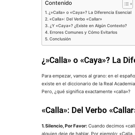
Contenido
¿»Calla» o «Caya»? La Diferencia Esencial
«Calla»: Del Verbo «Callar»
¿Y «Caya»? ¿Existe en Algún Contexto?
Errores Comunes y Cómo Evitarlos
Conclusión
¿»Calla» o «Caya»? La Dif
Para empezar, vamos al grano: en el español
existe en el diccionario de la Real Academi
Pero, ¿qué significa exactamente «calla»?
«Calla»: Del Verbo «Callar
1. Silencio, Por Favor:
Cuando decimos «call
alguien deje de hablar. Por ejemplo: «Calla,