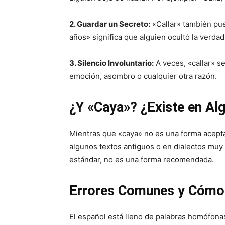
2. Guardar un Secreto:
«Callar» también pued
años» significa que alguien ocultó la verdad 
3. Silencio Involuntario:
A veces, «callar» se
emoción, asombro o cualquier otra razón.
¿Y «Caya»? ¿Existe en Al
Mientras que «caya» no es una forma acepta
algunos textos antiguos o en dialectos muy
estándar, no es una forma recomendada.
Errores Comunes y Cómo 
El español está lleno de palabras homófonas