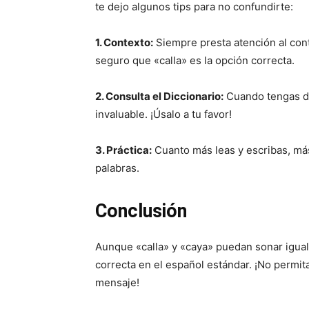
te dejo algunos tips para no confundirte:
1. Contexto:
Siempre presta atención al contex
seguro que «calla» es la opción correcta.
2. Consulta el Diccionario:
Cuando tengas du
invaluable. ¡Úsalo a tu favor!
3. Práctica:
Cuanto más leas y escribas, más 
palabras.
Conclusión
Aunque «calla» y «caya» puedan sonar igual,
correcta en el español estándar. ¡No permi
mensaje!