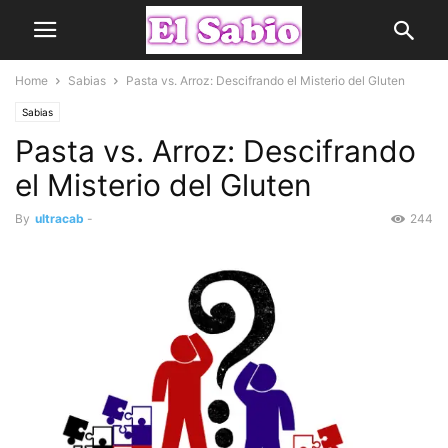
Home
Sabias
Pasta vs. Arroz: Descifrando el Misterio del Gluten
Sabias
Pasta vs. Arroz: Descifrando
el Misterio del Gluten
By
ultracab
-
244