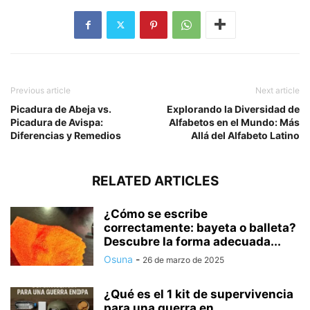
Previous article
Next article
Picadura de Abeja vs.
Explorando la Diversidad de
Picadura de Avispa:
Alfabetos en el Mundo: Más
Diferencias y Remedios
Allá del Alfabeto Latino
RELATED ARTICLES
¿Cómo se escribe
correctamente: bayeta o balleta?
Descubre la forma adecuada...
Osuna
-
26 de marzo de 2025
¿Qué es el 1 kit de supervivencia
para una guerra en...