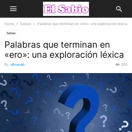
Home
Sabias
Palabras que terminan en «ero»: una exploración léxica
Sabias
Palabras que terminan en
«ero»: una exploración léxica
By
ultracab
-
283