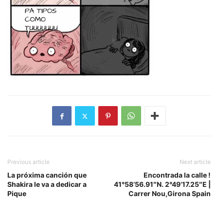
Previous article
Next article
La próxima canción que
Encontrada la calle !
Shakira le va a dedicar a
41°58’56.91″N. 2°49’17.25″E |
Pique
Carrer Nou,Girona Spain