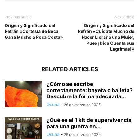
Previous article
Next article
Origen y Significado del
Origen y Significado del
Refrán «Cortesía de Boca,
Refrán «Cuídate Mucho de
Gana Mucho a Poca Costa»
Hacer Llorar a una Mujer,
Pues ¡Dios Cuenta sus
Lágrimas!»
RELATED ARTICLES
¿Cómo se escribe
correctamente: bayeta o balleta?
Descubre la forma adecuada...
Osuna
-
26 de marzo de 2025
¿Qué es el 1 kit de supervivencia
para una guerra en...
Osuna
-
26 de marzo de 2025