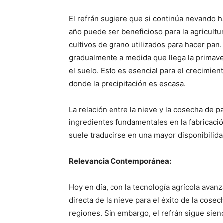
El refrán sugiere que si continúa nevando h
año puede ser beneficioso para la agricultu
cultivos de grano utilizados para hacer pan
gradualmente a medida que llega la primav
el suelo. Esto es esencial para el crecimien
donde la precipitación es escasa.
La relación entre la nieve y la cosecha de pa
ingredientes fundamentales en la fabricació
suele traducirse en una mayor disponibilid
Relevancia Contemporánea:
Hoy en día, con la tecnología agrícola ava
directa de la nieve para el éxito de la cos
regiones. Sin embargo, el refrán sigue sie