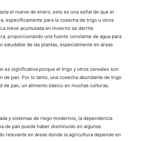
asta el nueve de enero, esto es una señal de que el
ra, específicamente para la cosecha de trigo u otros
. La nieve acumulada en invierno se derrite
era, proporcionando una fuente constante de agua para
to saludable de las plantas, especialmente en áreas
n es significativa porque el trigo y otros cereales son
n de pan. Por lo tanto, una cosecha abundante de trigo
ad de pan, un alimento básico en muchas culturas.
nzada y sistemas de riego modernos, la dependencia
echa de pan puede haber disminuido en algunas
ndo relevante en áreas donde la agricultura depende en