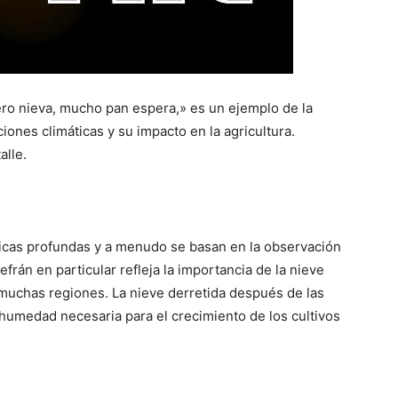
ero nieva, mucho pan espera,» es un ejemplo de la
iones climáticas y su impacto en la agricultura.
alle.
ricas profundas y a menudo se basan en la observación
frán en particular refleja la importancia de la nieve
 muchas regiones. La nieve derretida después de las
humedad necesaria para el crecimiento de los cultivos