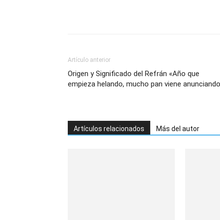
Artículo anterior
Origen y Significado del Refrán «Año que
empieza helando, mucho pan viene anunciando
Artículos relacionados
Más del autor