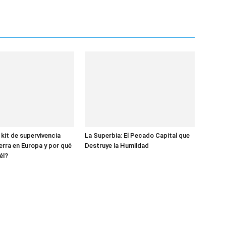
 kit de supervivencia
La Superbia: El Pecado Capital que
erra en Europa y por qué
Destruye la Humildad
él?