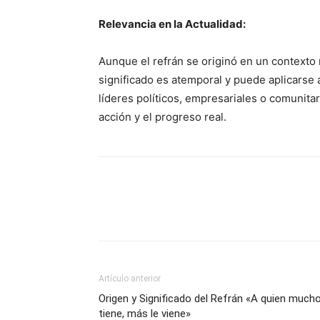
Relevancia en la Actualidad:
Aunque el refrán se originó en un contexto r
significado es atemporal y puede aplicarse 
líderes políticos, empresariales o comunitar
acción y el progreso real.
Artículo anterior
Origen y Significado del Refrán «A quien much
tiene, más le viene»