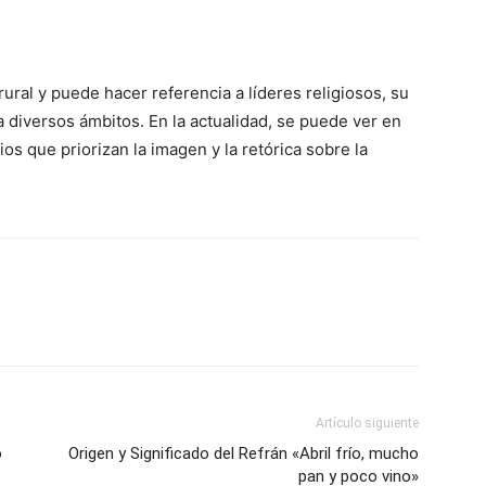
ural y puede hacer referencia a líderes religiosos, su
a diversos ámbitos. En la actualidad, se puede ver en
ios que priorizan la imagen y la retórica sobre la
Artículo siguiente
o
Origen y Significado del Refrán «Abril frío, mucho
pan y poco vino»