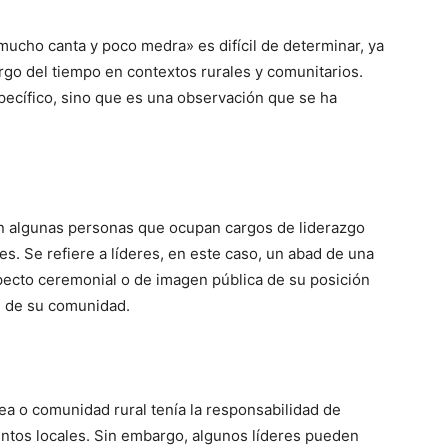
 mucho canta y poco medra» es difícil de determinar, ya
rgo del tiempo en contextos rurales y comunitarios.
pecífico, sino que es una observación que se ha
n algunas personas que ocupan cargos de liderazgo
. Se refiere a líderes, en este caso, un abad de una
pecto ceremonial o de imagen pública de su posición
al de su comunidad.
dea o comunidad rural tenía la responsabilidad de
suntos locales. Sin embargo, algunos líderes pueden