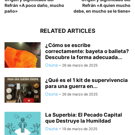
Refrán «A poco daño, mucho
Refrán «A quien mucho
paño»
debe, en mucho se le tiene»
RELATED ARTICLES
¿Cómo se escribe
correctamente: bayeta o balleta?
Descubre la forma adecuada...
Osuna
-
26 de marzo de 2025
¿Qué es el 1 kit de supervivencia
para una guerra en...
Osuna
-
26 de marzo de 2025
La Superbia: El Pecado Capital
que Destruye la Humildad
Osuna
-
19 de marzo de 2025