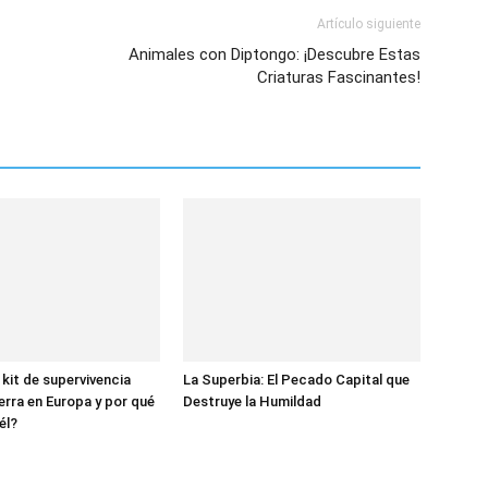
Artículo siguiente
Animales con Diptongo: ¡Descubre Estas
Criaturas Fascinantes!
 kit de supervivencia
La Superbia: El Pecado Capital que
erra en Europa y por qué
Destruye la Humildad
él?