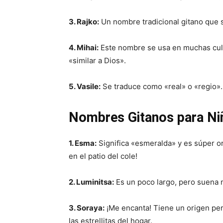
3. Rajko:
Un nombre tradicional gitano que si
4. Mihai:
Este nombre se usa en muchas cultu
«similar a Dios».
5. Vasile:
Se traduce como «real» o «regio». 
Nombres Gitanos para Ni
1. Esma:
Significa «esmeralda» y es súper or
en el patio del cole!
2. Luminitsa:
Es un poco largo, pero suena m
3. Soraya:
¡Me encanta! Tiene un origen pers
las estrellitas del hogar.