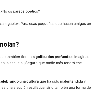
 ¿No os parece poético?
a «amigable». Para esas pequeñas que hacen amigos en
molan?
 que también tienen
significados profundos
. Imaginad
en la escuela. ¡Seguro que nadie más tendrá ese
celebrando una cultura
que ha sido malentendida y
 es una elección estilística, sino también una forma de