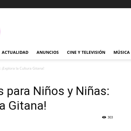
ACTUALIDAD
ANUNCIOS
CINE Y TELEVISIÓN
MÚSICA
¡Explora la Cultura Gitana!
 para Niños y Niñas:
ra Gitana!
303