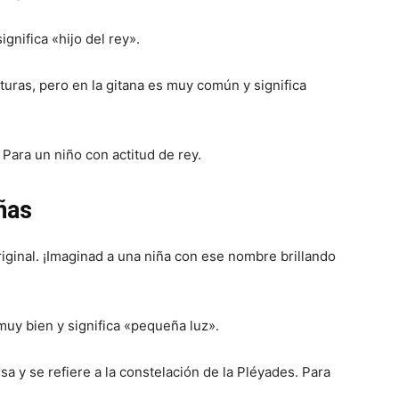
gnifica «hijo del rey».
ras, pero en la gitana es muy común y significa
Para un niño con actitud de rey.
ñas
iginal. ¡Imaginad a una niña con ese nombre brillando
uy bien y significa «pequeña luz».
a y se refiere a la constelación de la Pléyades. Para