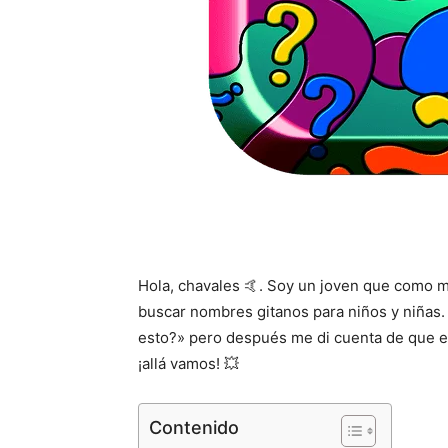
Hola, chavales 🤙. Soy un joven que como m
buscar nombres gitanos para niños y niñas. 
esto?» pero después me di cuenta de que ex
¡allá vamos! 💥
Contenido