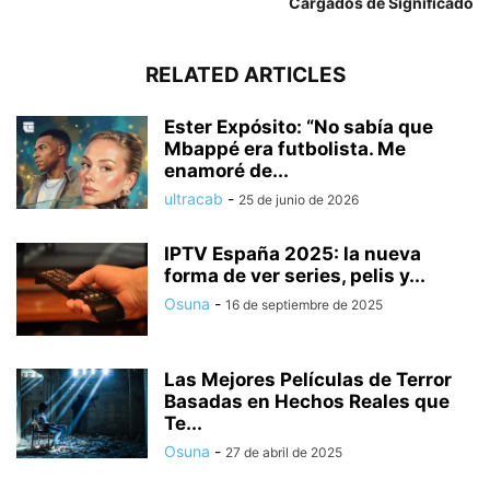
Cargados de Significado
RELATED ARTICLES
Ester Expósito: “No sabía que
Mbappé era futbolista. Me
enamoré de...
ultracab
-
25 de junio de 2026
IPTV España 2025: la nueva
forma de ver series, pelis y...
Osuna
-
16 de septiembre de 2025
Las Mejores Películas de Terror
Basadas en Hechos Reales que
Te...
Osuna
-
27 de abril de 2025