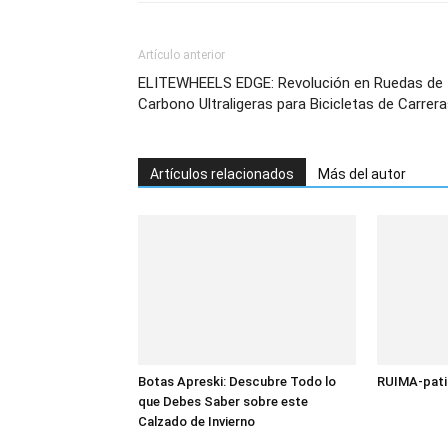
Artículo anterior
ELITEWHEELS EDGE: Revolución en Ruedas de
Carbono Ultraligeras para Bicicletas de Carrer
Artículos relacionados
Más del autor
Botas Apreski: Descubre Todo lo
RUIMA-patin
que Debes Saber sobre este
Calzado de Invierno