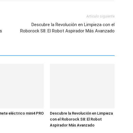
Artículo siguiente
Descubre la Revolución en Limpieza con el
as
Roborock S8: El Robot Aspirador Más Avanzado
ete eléctrico mini4 PRO
Descubre la Revolución en Limpieza
con el Roborock S8: El Robot
Aspirador Más Avanzado