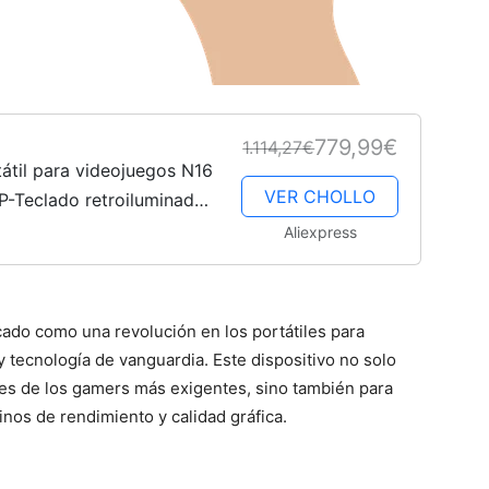
779,99€
1.114,27€
átil para videojuegos N16
VER CHOLLO
0P-Teclado retroiluminado
pulgadas, 2,5 K, IPS,
Aliexpress
ado como una revolución en los portátiles para
 tecnología de vanguardia. Este dispositivo no solo
des de los gamers más exigentes, sino también para
inos de rendimiento y calidad gráfica.