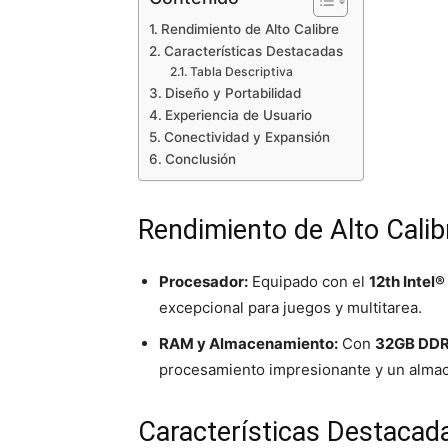
Rendimiento de Alto Calibre
Características Destacadas
Tabla Descriptiva
Diseño y Portabilidad
Experiencia de Usuario
Conectividad y Expansión
Conclusión
Rendimiento de Alto Calib
Procesador:
Equipado con el
12th Intel
excepcional para juegos y multitarea.
RAM y Almacenamiento:
Con
32GB DD
procesamiento impresionante y un alma
Características Destacad