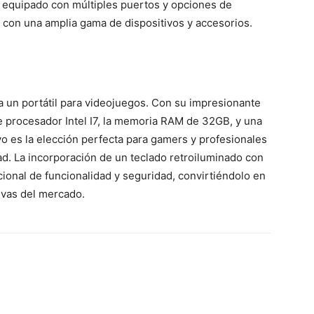
 equipado con múltiples puertos y opciones de
 con una amplia gama de dispositivos y accesorios.
ca un portátil para videojuegos. Con su impresionante
e procesador Intel I7, la memoria RAM de 32GB, y una
ivo es la elección perfecta para gamers y profesionales
ad. La incorporación de un teclado retroiluminado con
cional de funcionalidad y seguridad, convirtiéndolo en
ivas del mercado.