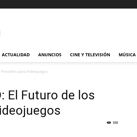
ACTUALIDAD
ANUNCIOS
CINE Y TELEVISIÓN
MÚSICA
 Portátiles para Videojuegos
 El Futuro de los
Videojuegos
388