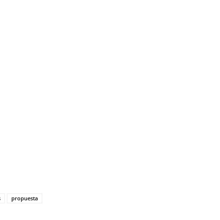
s
propuesta