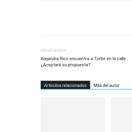
Artículo anterior
Alejandra Rico encuentra a Torbe en la calle
¿Aceptará su propuesta?
Artículos relacionados
Más del autor