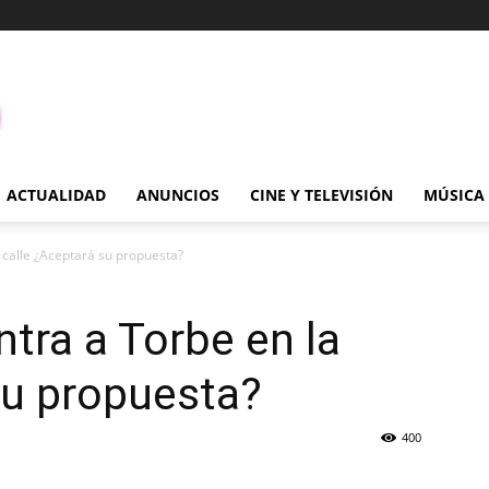
ACTUALIDAD
ANUNCIOS
CINE Y TELEVISIÓN
MÚSICA
 calle ¿Aceptará su propuesta?
tra a Torbe en la
su propuesta?
400