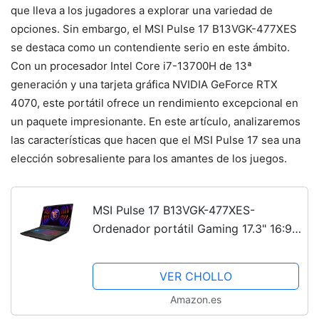
que lleva a los jugadores a explorar una variedad de
opciones. Sin embargo, el MSI Pulse 17 B13VGK-477XES
se destaca como un contendiente serio en este ámbito.
Con un procesador Intel Core i7-13700H de 13ª
generación y una tarjeta gráfica NVIDIA GeForce RTX
4070, este portátil ofrece un rendimiento excepcional en
un paquete impresionante. En este artículo, analizaremos
las características que hacen que el MSI Pulse 17 sea una
elección sobresaliente para los amantes de los juegos.
MSI Pulse 17 B13VGK-477XES-
Ordenador portátil Gaming 17.3" 16:9
FHD, 144Hz (Intel Core i7-13700H,
32GB RAM, 1TB SSD, RTX 4070-8GB,
VER CHOLLO
Free Dos) Titanium Gray –...
Amazon.es