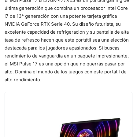
El MSI Pulse 17 B13VGK-477XES es un portátil gaming de
última generación que combina un procesador Intel Core
i7 de 13ª generación con una potente tarjeta gráfica
NVIDIA GeForce RTX Serie 40. Su diseño futurista, su
excelente capacidad de refrigeración y su pantalla de alta
tasa de refresco hacen que este portátil sea una elección
destacada para los jugadores apasionados. Si buscas
rendimiento de vanguardia en un paquete impresionante,
el MSI Pulse 17 es una opción que no querrás pasar por
alto. Domina el mundo de los juegos con este portátil de
alto rendimiento.