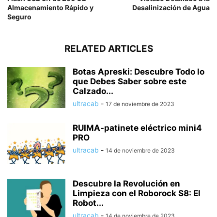
Almacenamiento Rápido y
Desalinización de Agua
Seguro
RELATED ARTICLES
Botas Apreski: Descubre Todo lo
que Debes Saber sobre este
Calzado...
ultracab
-
17 de noviembre de 2023
RUIMA-patinete eléctrico mini4
PRO
ultracab
-
14 de noviembre de 2023
Descubre la Revolución en
Limpieza con el Roborock S8: El
Robot...
ultracab
-
14 de noviembre de 2023