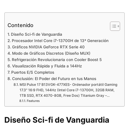
Contenido
Diseño Sci-fi de Vanguardia
Procesador Intel Core i7-13700H de 13ª Generación
Gráficos NVIDIA GeForce RTX Serie 40
Modo de Gráficos Discretos (Diseño MUX)
Refrigeración Revolucionaria con Cooler Boost 5
Visualización Rápida y Fluida a 144Hz
Puertos E/S Completos
Conclusión: El Poder del Futuro en tus Manos
MSI Pulse 17 B13VGK-477XES- Ordenador portátil Gaming
17.3" 16:9 FHD, 144Hz (Intel Core i7-13700H, 32GB RAM,
1TB SSD, RTX 4070-8GB, Free Dos) Titanium Gray –…
Features
Diseño Sci-fi de Vanguardia