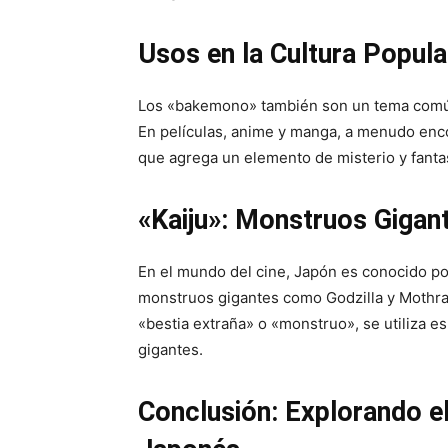
Usos en la Cultura Popula
Los «bakemono» también son un tema común 
En películas, anime y manga, a menudo encon
que agrega un elemento de misterio y fantasí
«Kaiju»: Monstruos Gigan
En el mundo del cine, Japón es conocido po
monstruos gigantes como Godzilla y Mothra
«bestia extraña» o «monstruo», se utiliza es
gigantes.
Conclusión: Explorando e