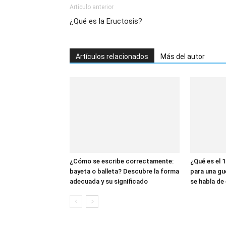
Artículo anterior
¿Qué es la Eructosis?
Artículos relacionados
Más del autor
¿Cómo se escribe correctamente:
¿Qué es el 1
bayeta o balleta? Descubre la forma
para una gu
adecuada y su significado
se habla de 