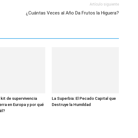
Artículo siguiente
¿Cuántas Veces al Año Da Frutos la Higuera?
 kit de supervivencia
La Superbia: El Pecado Capital que
erra en Europa y por qué
Destruye la Humildad
él?