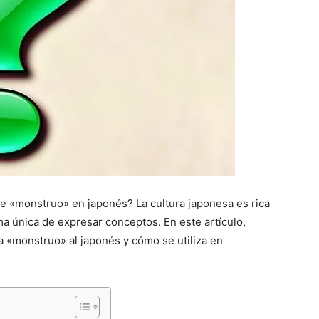
e «monstruo» en japonés? La cultura japonesa es rica
ma única de expresar conceptos. En este artículo,
a «monstruo» al japonés y cómo se utiliza en