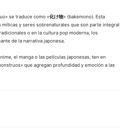
ruo» se traduce como «
化け物
» (bakemono). Esta
 míticas y seres sobrenaturales que son parte integral
radicionales o en la cultura pop moderna, los
nte de la narrativa japonesa.
nime, el manga o las películas japonesas, ten en
«monstruos» que agregan profundidad y emoción a las