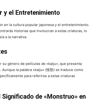
r y el Entretenimiento
en la cultura popular japonesa y el entretenimiento.
trarás historias que involucran a estas criaturas, lo
a a la narrativa.
tes
r su género de películas de «kaiju», que presenta
. Aunque la palabra «kaiju» (怪獣) se traduce como
pecíficamente para referirse a estas criaturas
l Significado de «Monstruo» en