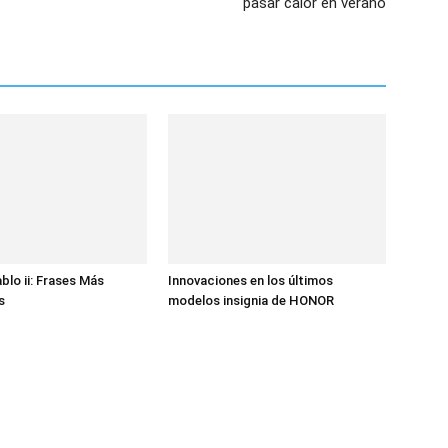
pasar calor en verano
blo ii: Frases Más
Innovaciones en los últimos
s
modelos insignia de HONOR