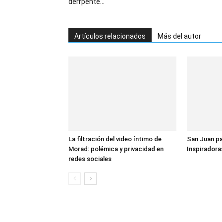
derrpente…
Artículos relacionados
Más del autor
La filtración del video íntimo de
San Juan pa
Morad: polémica y privacidad en
Inspiradora
redes sociales