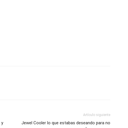
Artículo siguiente
 y
Jewel Cooler lo que estabas deseando para no