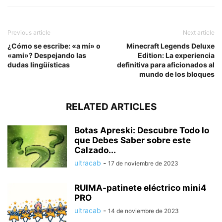
Previous article
Next article
¿Cómo se escribe: «a mí» o
Minecraft Legends Deluxe
«ami»? Despejando las
Edition: La experiencia
dudas lingüísticas
definitiva para aficionados al
mundo de los bloques
RELATED ARTICLES
Botas Apreski: Descubre Todo lo
que Debes Saber sobre este
Calzado...
ultracab
-
17 de noviembre de 2023
RUIMA-patinete eléctrico mini4
PRO
ultracab
-
14 de noviembre de 2023