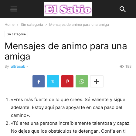
Home
Sin categoría
Mensajes de animo para una amiga
Sin categoría
Mensajes de animo para una
amiga
By
ultracab
-
188
«Eres más fuerte de lo que crees. Sé valiente y sigue
adelante. Estoy aquí para apoyarte en cada paso del
camino».
«Tú eres una persona increíblemente talentosa y capaz.
No dejes que los obstáculos te detengan. Confía en ti