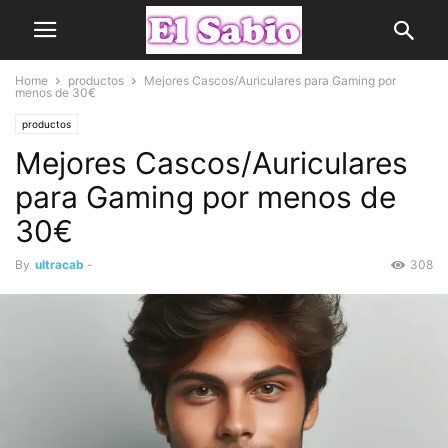
Home
productos
Mejores Cascos/Auriculares para Gaming por
menos de 30€
productos
Mejores Cascos/Auriculares
para Gaming por menos de
30€
By
ultracab
-
308