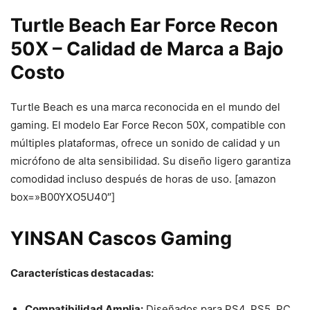
Turtle Beach Ear Force Recon
50X – Calidad de Marca a Bajo
Costo
Turtle Beach es una marca reconocida en el mundo del
gaming. El modelo Ear Force Recon 50X, compatible con
múltiples plataformas, ofrece un sonido de calidad y un
micrófono de alta sensibilidad. Su diseño ligero garantiza
comodidad incluso después de horas de uso. [amazon
box=»B00YXO5U40″]
YINSAN Cascos Gaming
Características destacadas:
Compatibilidad Amplia:
Diseñados para PS4, PS5, PC,