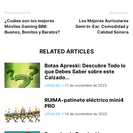
Previous article
Next article
¿Cuáles son los mejores
Los Mejores Auriculares
Móviles Gaming BBB:
Semi In-Ear: Comodidad y
Buenos, Bonitos y Baratos?
Calidad Sonora
RELATED ARTICLES
Botas Apreski: Descubre Todo lo
que Debes Saber sobre este
Calzado...
ultracab
-
17 de noviembre de 2023
RUIMA-patinete eléctrico mini4
PRO
ultracab
-
14 de noviembre de 2023