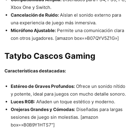
Xbox One y Switch.
Cancelación de Ruido:
Aíslan el sonido externo para
una experiencia de juego más inmersiva.
Micrófono Ajustable:
Permite una comunicación clara
con otros jugadores. [amazon box=»B07QYV5Z1G»]
Tatybo Cascos Gaming
Características destacadas:
Estéreo de Graves Profundos:
Ofrece un sonido nítido
y potente, ideal para juegos con mucho detalle sonoro.
Luces RGB:
Añaden un toque estético y moderno.
Orejeras Grandes y Cómodas:
Diseñadas para largas
sesiones de juego sin molestias. [amazon
box=»B0B9Y1HTS7″]