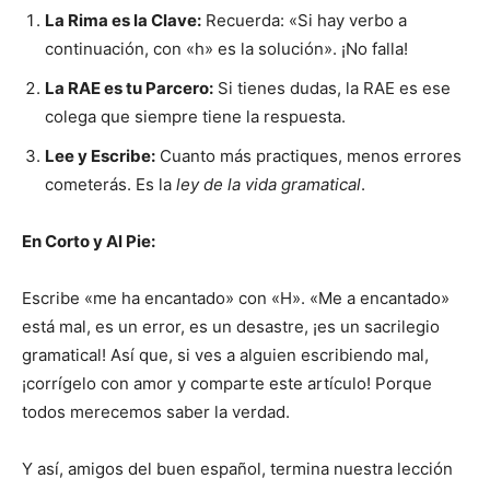
La Rima es la Clave:
Recuerda: «Si hay verbo a
continuación, con «h» es la solución». ¡No falla!
La RAE es tu Parcero:
Si tienes dudas, la RAE es ese
colega que siempre tiene la respuesta.
Lee y Escribe:
Cuanto más practiques, menos errores
cometerás. Es la
ley de la vida gramatical
.
En Corto y Al Pie:
Escribe «me ha encantado» con «H». «Me a encantado»
está mal, es un error, es un desastre, ¡es un sacrilegio
gramatical! Así que, si ves a alguien escribiendo mal,
¡corrígelo con amor y comparte este artículo! Porque
todos merecemos saber la verdad.
Y así, amigos del buen español, termina nuestra lección