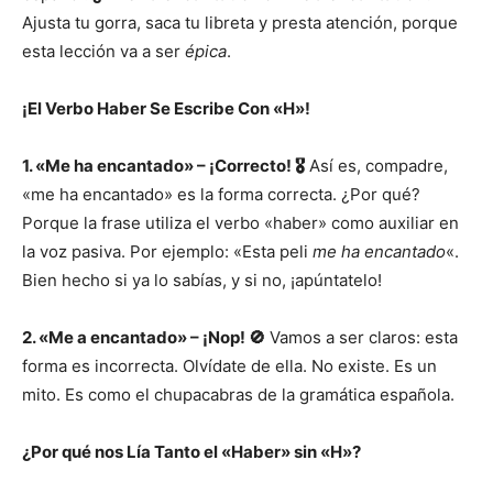
Ajusta tu gorra, saca tu libreta y presta atención, porque
esta lección va a ser
épica
.
¡El Verbo Haber Se Escribe Con «H»!
1. «Me ha encantado» – ¡Correcto! 🎖️
Así es, compadre,
«me ha encantado» es la forma correcta. ¿Por qué?
Porque la frase utiliza el verbo «haber» como auxiliar en
la voz pasiva. Por ejemplo: «Esta peli
me ha encantado
«.
Bien hecho si ya lo sabías, y si no, ¡apúntatelo!
2. «Me a encantado» – ¡Nop! 🚫
Vamos a ser claros: esta
forma es incorrecta. Olvídate de ella. No existe. Es un
mito. Es como el chupacabras de la gramática española.
¿Por qué nos Lía Tanto el «Haber» sin «H»?