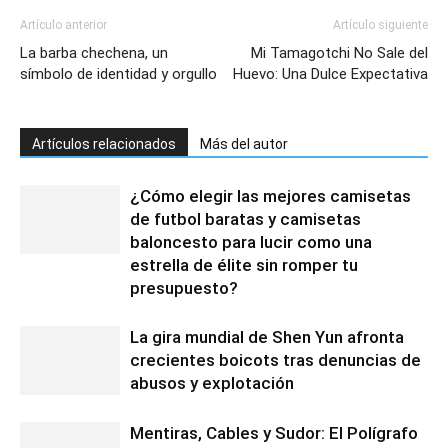
Artículo anterior
Artículo siguiente
La barba chechena, un
Mi Tamagotchi No Sale del
símbolo de identidad y orgullo
Huevo: Una Dulce Expectativa
Artículos relacionados
Más del autor
¿Cómo elegir las mejores camisetas
de futbol baratas y camisetas
baloncesto para lucir como una
estrella de élite sin romper tu
presupuesto?
La gira mundial de Shen Yun afronta
crecientes boicots tras denuncias de
abusos y explotación
Mentiras, Cables y Sudor: El Polígrafo