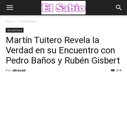
Inicio
Actualidad
Actualidad
Martín Tuitero Revela la
Verdad en su Encuentro con
Pedro Baños y Rubén Gisbert
Por
ultracab
-
214