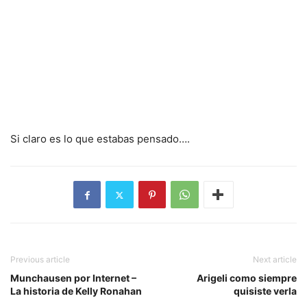
Si claro es lo que estabas pensado….
Previous article
Next article
Munchausen por Internet –
Arigeli como siempre
La historia de Kelly Ronahan
quisiste verla