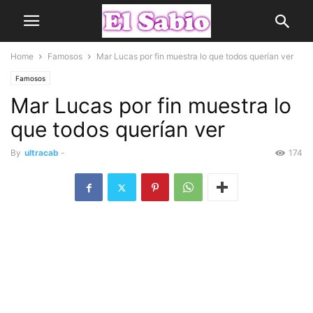
Home
Famosos
Mar Lucas por fin muestra lo que todos querían ver
Famosos
Mar Lucas por fin muestra lo
que todos querían ver
By
ultracab
-
174