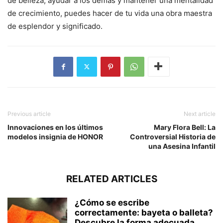
de belleza, ayudar a los demás y mantener una mentalidad
de crecimiento, puedes hacer de tu vida una obra maestra
de esplendor y significado.
Previous article
Next article
Innovaciones en los últimos
Mary Flora Bell: La
modelos insignia de HONOR
Controversial Historia de
una Asesina Infantil
RELATED ARTICLES
¿Cómo se escribe
correctamente: bayeta o balleta?
Descubre la forma adecuada...