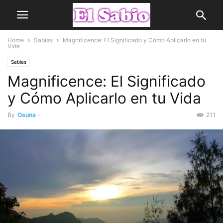
Home
Sabias
Magnificence: El Significado y Cómo Aplicarlo en tu
Vida
Sabias
Magnificence: El Significado
y Cómo Aplicarlo en tu Vida
By
Osuna
-
211